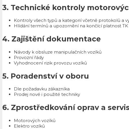
3. Technické kontroly motorový
Kontroly všech typů a kategorií včetně protokolů a
Hlídání termínů a upozornění na končící platnost TK
4. Zajištění dokumentace
Návody k obsluze manipulačních vozíků
Provozní řády
Vyhodnocení rizik provozu vozíků
5. Poradenství v oboru
Dle požadavku zákazníka
Prodej nové i použité techniky
6. Zprostředkování oprav a serv
Motorových vozíků
Elektro vozíků