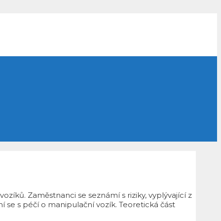
íků. Zaměstnanci se seznámí s riziky, vyplývající z
se s péčí o manipulační vozík. Teoretická část