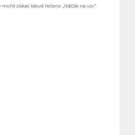
mohli získat lidově řečeno „řidičák na vzv“.