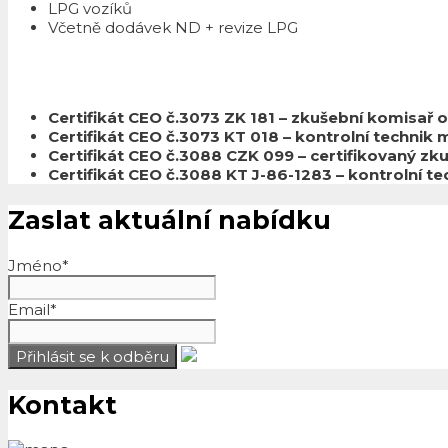
LPG vozíků
Včetně dodávek ND + revize LPG
Certifikát CEO č.3073 ZK 181 – zkušební komisař
Certifikát CEO č.3073 KT 018 – kontrolní techni
Certifikát CEO č.3088 CZK 099 – certifikovaný z
Certifikát CEO č.3088 KT J-86-1283 – kontrolní 
Zaslat aktuální nabídku
Jméno*
Email*
Kontakt