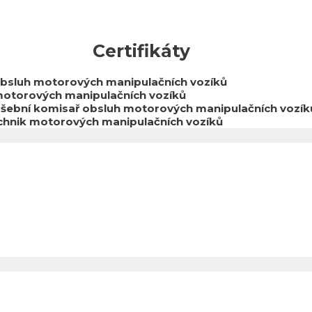
Certifikáty
 obsluh motorových manipulačních vozíků
k motorových manipulačních vozíků
kušební komisař obsluh motorových manipulačních vozík
technik motorových manipulačních vozíků