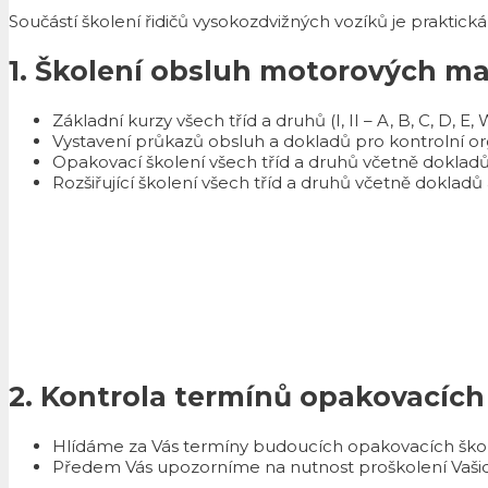
Součástí školení řidičů vysokozdvižných vozíků je praktická
1. Školení obsluh motorových m
Základní kurzy všech tříd a druhů (I, II – A, B, C, D, E, 
Vystavení průkazů obsluh a dokladů pro kontrolní o
Opakovací školení všech tříd a druhů včetně doklad
Rozšiřující školení všech tříd a druhů včetně doklad
2. Kontrola termínů opakovacích
Hlídáme za Vás termíny budoucích opakovacích ško
Předem Vás upozorníme na nutnost proškolení Vašic